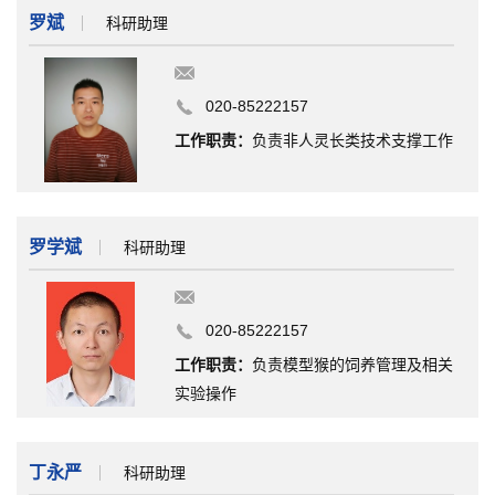
罗斌
科研助理
020-85222157
工作职责：
负责非人灵长类技术支撑工作
罗学斌
科研助理
020-85222157
工作职责：
负责模型猴的饲养管理及相关
实验操作
丁永严
科研助理