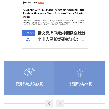
2026.04
雷文亮/陈功教授团队全球首
25
个非人灵长类研究证实： ...
视觉系统损伤修复
脊髓损伤与修复